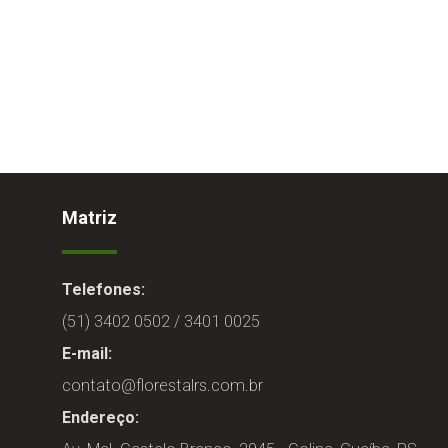
Matriz
Telefones:
(51) 3402 0502 / 3401 0025
E-mail:
contato@florestalrs.com.br
Endereço: