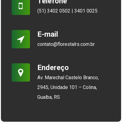
Telefone
(51) 3402 0502 | 3401 0025
E-mail
contato@florestalrs.com.br
Endereço
Av. Marechal Castelo Branco,
2945, Unidade 101 – Colina,
Guaíba, RS