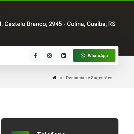
o
l. Castelo Branco, 2945 - Colina, Guaíba, RS
WhatsApp
Denúncias e Sugestões