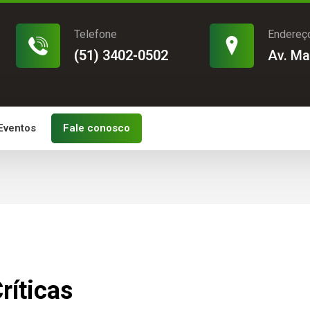
Telefone
Endereç
(51) 3402-0502
Av. Ma
 Eventos
Fale conosco
ríticas