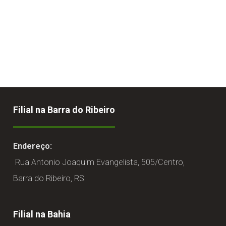
Filial na Barra do Ribeiro
Endereço:
Rua Antonio Joaquim Evangelista, 505/Centro,
Barra do Ribeiro, RS
Filial na Bahia