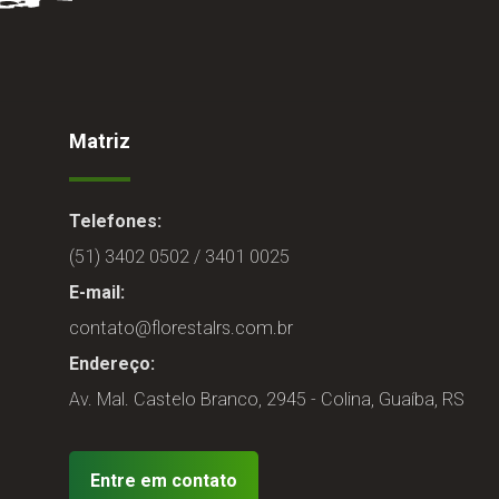
Matriz
Telefones:
(51) 3402 0502 / 3401 0025
E-mail:
contato@florestalrs.com.br
Endereço:
Av. Mal. Castelo Branco, 2945 - Colina, Guaíba, RS
Entre em contato