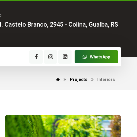
o
l. Castelo Branco, 2945 - Colina, Guaíba, RS
WhatsApp
Projects
Interiors